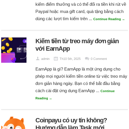
kiếm điểm thưởng và có thể đổi ra tiền khi rút về
Paypal hoặc mua gift card, quà tặng bằng cách
dùng các lượt tìm kiếm trên ...
Continue Reading →
Kiếm tiền từ treo máy đơn giản
với EarnApp
admin
Th10 5th, 2025
0 Comment
EarnApp là gì? EarnApp là một ứng dụng cho
phép mọi người kiếm tiền online từ việc treo máy
đơn giản hàng ngày. Bạn có thể bắt đầu bằng
cách cài đặt ứng dụng EarnApp ...
Continue
Reading →
Coinpayu có uy tín không?
Hướng dẫn làm Task mới