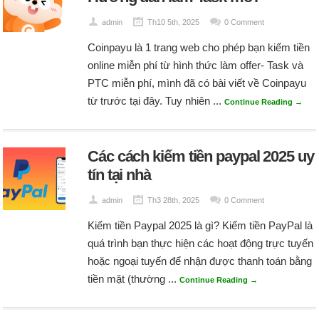
admin
Th10 5th, 2025
0 Comment
Coinpayu là 1 trang web cho phép bạn kiếm tiền
online miễn phí từ hình thức làm offer- Task và
PTC miễn phí, mình đã có bài viết về Coinpayu
từ trước tại đây. Tuy nhiên ...
Continue Reading →
Các cách kiếm tiền paypal 2025 uy
tín tại nhà
admin
Th3 28th, 2025
0 Comment
Kiếm tiền Paypal 2025 là gì? Kiếm tiền PayPal là
quá trình bạn thực hiện các hoạt động trực tuyến
hoặc ngoại tuyến để nhận được thanh toán bằng
tiền mặt (thường ...
Continue Reading →