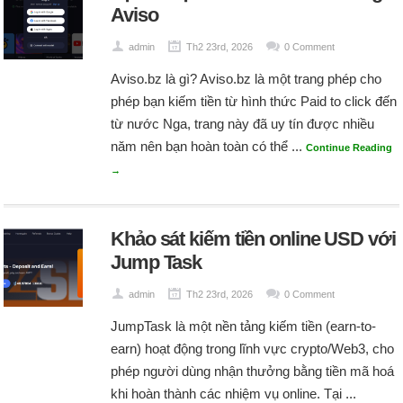
Aviso
admin
Th2 23rd, 2026
0 Comment
Aviso.bz là gì? Aviso.bz là một trang phép cho
phép bạn kiếm tiền từ hình thức Paid to click đến
từ nước Nga, trang này đã uy tín được nhiều
năm nên bạn hoàn toàn có thể ...
Continue Reading
→
Khảo sát kiếm tiền online USD với
Jump Task
admin
Th2 23rd, 2026
0 Comment
JumpTask là một nền tảng kiếm tiền (earn-to-
earn) hoạt động trong lĩnh vực crypto/Web3, cho
phép người dùng nhận thưởng bằng tiền mã hoá
khi hoàn thành các nhiệm vụ online. Tại ...