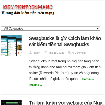
Swagbucks là gì? Cách làm khảo
sát kiếm tiền tại Swagbucks
admin
Th8 1st, 2026
0 Comment
Swagbucks là một trong những nền tảng phần
thưởng dành cho mọi người tham gia kiếm tiền
online (Rewards Platform) uy tín và hoạt động
lâu đời nhất thế giới, thuộc quản ...
Continue
Reading →
Tự làm tự ăn với website của Nga: