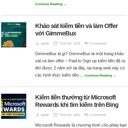
Continue Reading →
Khảo sát kiếm tiền và làm Offer
với GimmeBux
admin
Th10 5th, 2025
0 Comment
GimmeBux là gì? GimmeBux là một trang khảo
sát và làm offer – Paid to Sign up kiếm tiền đã ra
đời được 2 năm trở lại đây, tại trang web này có
các hình thức kiếm tiền ...
Continue Reading →
Kiếm tiền thưởng từ Microsoft
Rewards khi tìm kiếm trên Bing
admin
Th10 5th, 2025
0 Comment
Microsoft Rewards là chương trình cho phép bạn