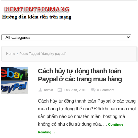
Home
Posts Tagged "dang ky paypal"
Cách hủy tự động thanh toán
Paypal ở các trang mua hàng
admin
Th8 29th, 2016
0 Comment
Cách hủy tự động thanh toán Paypal ở các trang
mua hàng tự động thế nào? Đôi khi bạn mua một
sản phẩm nào đó như tên miền, hosting mà
không có nhu cầu sử dụng nữa, ...
Continue
Reading →