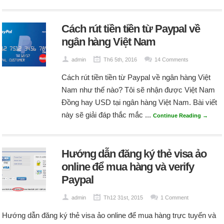
Cách rút tiền tiền từ Paypal về
ngân hàng Việt Nam
admin
Th6 5th, 2016
14 Comments
Cách rút tiền tiền từ Paypal về ngân hàng Việt
Nam như thế nào? Tôi sẽ nhận được Việt Nam
Đồng hay USD tại ngân hàng Việt Nam. Bài viết
này sẽ giải đáp thắc mắc ...
Continue Reading →
Hướng dẫn đăng ký thẻ visa ảo
online để mua hàng và verify
Paypal
admin
Th12 31st, 2015
1 Comment
Hướng dẫn đăng ký thẻ visa ảo online để mua hàng trực tuyến và