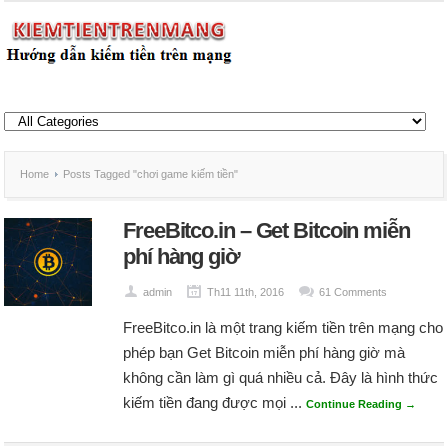
Home
Posts Tagged "chơi game kiếm tiền"
FreeBitco.in – Get Bitcoin miễn
phí hàng giờ
admin
Th11 11th, 2016
61 Comments
FreeBitco.in là một trang kiếm tiền trên mạng cho
phép bạn Get Bitcoin miễn phí hàng giờ mà
không cần làm gì quá nhiều cả. Đây là hình thức
kiếm tiền đang được mọi ...
Continue Reading →