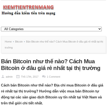
Home
Bitcoin
Bán Bitcoin như thế nào? Cách Mua Bitcoin ở đâu giá rẻ nhất tại thị
trường
Bán Bitcoin như thế nào? Cách Mua
Bitcoin ở đâu giá rẻ nhất tại thị trường
admin
Th5 17th, 2017
1 Comment
Cách bán Bitcoin như thế nào? Địa chỉ mua Bitcoin ở đâu giá
rẻ nhất tại thị trường? Hướng dẫn việc mua bán Bitcoin tự
động tại các sàn giao dịch Bitcoin uy tín nhất tại Việt Nam và
trên thế giới chi tiết nhất.