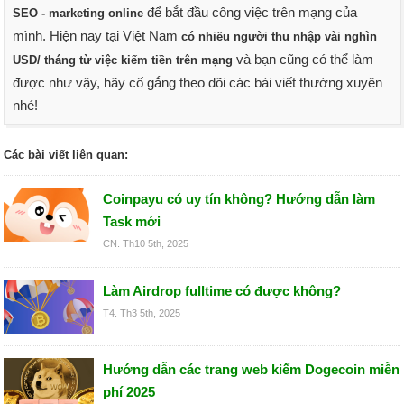
để bắt đầu công việc trên mạng của
SEO - marketing online
mình. Hiện nay tại Việt Nam
có nhiều người thu nhập vài nghìn
và bạn cũng có thể làm
USD/ tháng từ việc kiếm tiền trên mạng
được như vậy, hãy cố gắng theo dõi các bài viết thường xuyên
nhé!
Các bài viết liên quan:
Coinpayu có uy tín không? Hướng dẫn làm
Task mới
CN. Th10 5th, 2025
Làm Airdrop fulltime có được không?
T4. Th3 5th, 2025
Hướng dẫn các trang web kiếm Dogecoin miễn
phí 2025