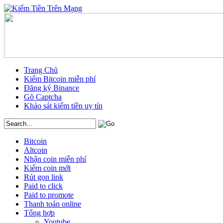
Trang Chủ
Kiếm Bitcoin miễn phí
Đăng ký Binance
Gõ Captcha
Khảo sát kiếm tiền uy tín
Bitcoin
Altcoin
Nhận coin miễn phí
Kiếm coin mới
Rút gọn link
Paid to click
Paid to promote
Thanh toán online
Tổng hợp
Youtube