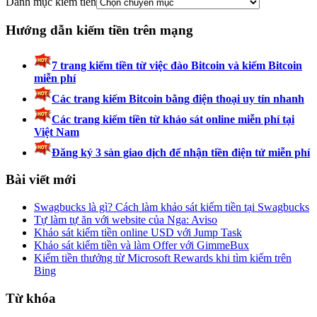
Danh mục kiếm tiền
Hướng dẫn kiếm tiền trên mạng
7 trang kiếm tiền từ việc đào Bitcoin và kiếm Bitcoin
miễn phí
Các trang kiếm Bitcoin bằng điện thoại uy tín nhanh
Các trang kiếm tiền từ khảo sát online miễn phí tại
Việt Nam
Đăng ký 3 sàn giao dịch để nhận tiền điện tử miễn phí
Bài viết mới
Swagbucks là gì? Cách làm khảo sát kiếm tiền tại Swagbucks
Tự làm tự ăn với website của Nga: Aviso
Khảo sát kiếm tiền online USD với Jump Task
Khảo sát kiếm tiền và làm Offer với GimmeBux
Kiếm tiền thưởng từ Microsoft Rewards khi tìm kiếm trên
Bing
Từ khóa