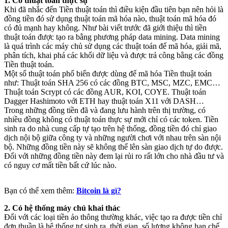
1. Có thuật toán thực sự
Khi đã nhắc đến Tiền thuật toán thì điều kiện đầu tiên bạn nên hỏi là
đồng tiền đó sử dụng thuật toán mã hóa nào, thuật toán mã hóa đó
có đủ mạnh hay không. Như bài viết trước đã giới thiệu thì tiền
thuật toán được tạo ra bằng phương pháp data mining. Data mining
là quá trình các máy chủ sử dụng các thuật toán để mã hóa, giải mã,
phân tích, khai phá các khối dữ liệu và được trả công bằng các đồng
Tiền thuật toán.
Một số thuật toán phổ biến được dùng để mã hóa Tiền thuật toán
như: Thuật toán SHA 256 có các đồng BTC, MSC, MZC, EMC…
Thuật toán Scrypt có các đồng AUR, KOI, COYE. Thuật toán
Dagger Hashimoto với ETH hay thuật toán X11 với DASH…
Trong những đồng tiền đã và đang lưu hành trên thị trường, có
nhiều đồng không có thuật toán thực sự mới chỉ có các token. Tiền
sinh ra do nhà cung cấp tự tạo trên hệ thống, đồng tiền đó chỉ giao
dịch nội bộ giữa công ty và những người chơi với nhau trên sàn nội
bộ. Những đồng tiền này sẽ không thể lên sàn giao dịch tự do được.
Đối với những đồng tiền này đem lại rủi ro rất lớn cho nhà đầu tư và
có nguy cơ mất tiền bất cứ lúc nào.
Bạn có thể xem thêm:
Bitcoin là gì?
2. Có hệ thống máy chủ khai thác
Đối với các loại tiền ảo thông thường khác, việc tạo ra được tiền chỉ
đơn thuần là hệ thống tự sinh ra, thời gian, số lượng không hạn chế