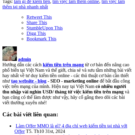
Tags:
làm gì để kiếm tiền
,
tìm việc làm thêm online
,
tìm việc làm
thêm tại nhà nhanh nhất
Retweet This
Share This
StumbleUpon This
Digg This
Bookmark This
admin
Hướng dẫn các cách
kiếm tiền trên mạng
từ cơ bản đến nâng cao
phổ biến tại Việt Nam và thế giới, chia sẻ và sưu tầm những bài viết
hay nhất về tư duy kiếm tiền online - các thủ thuật cơ bản cần thiết
như
tạo website - blog
-
SEO - marketing online
để bắt đầu công
việc trên mạng của mình. Hiện nay tại Việt Nam
có nhiều người
thu nhập vài nghìn USD/ tháng từ việc kiếm tiền trên mạng
và
bạn cũng có thể làm được như vậy, hãy cố gắng theo dõi các bài
viết thường xuyên nhé!
Các bài viết liên quan:
Làm Offer MMO là gì? 4 địa chỉ web kiếm tiền tại nhà với
Offer
T5. Th10 31st, 2024